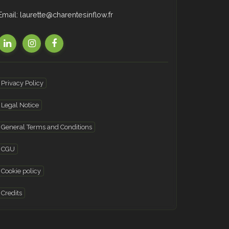
Email: laurette@charentesinflow.fr
Privacy Policy
Legal Notice
General Terms and Conditions
CGU
Cookie policy
Credits