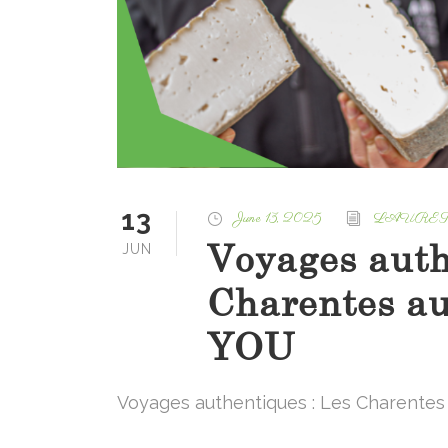
13
June 13, 2025
LAURET
Voyages auth
JUN
Charentes a
YOU
Voyages authentiques : Les Charentes 