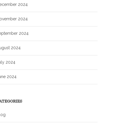
ecember 2024
ovember 2024
eptember 2024
ugust 2024
uly 2024
une 2024
ATEGORIES
log