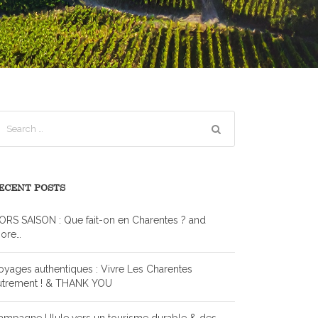
ECENT POSTS
ORS SAISON : Que fait-on en Charentes ? and
ore…
oyages authentiques : Vivre Les Charentes
utrement ! & THANK YOU