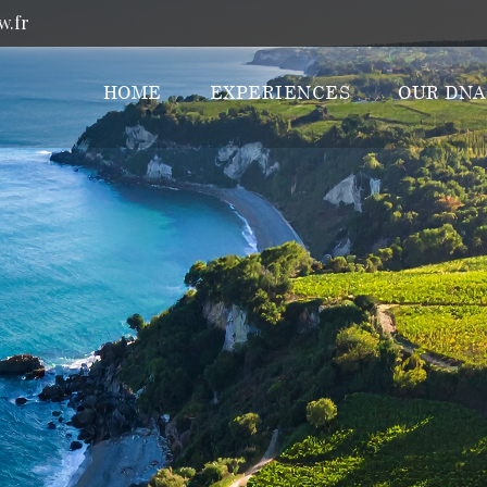
w.fr
HOME
EXPERIENCES
OUR DNA