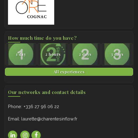
How much time do you have?
1 day
2 hours
2 days
3 days
All experiences
Our networks and contact details
Phone: +336 27 96 06 22
Email: laurette@charentesinflow.fr