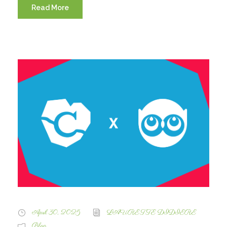
Read More
April 30, 2025
LAURETTE DIDIERE
Blog