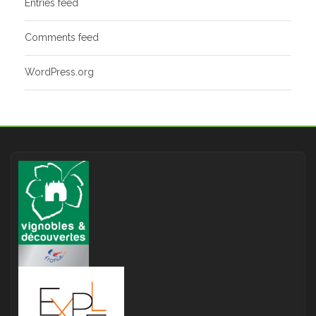
Entries feed
Comments feed
WordPress.org