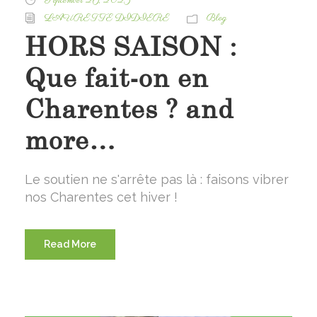
September 26, 2025
LAURETTE DIDIERE
Blog
HORS SAISON :
Que fait-on en
Charentes ? and
more…
Le soutien ne s'arrête pas là : faisons vibrer
nos Charentes cet hiver !
Read More