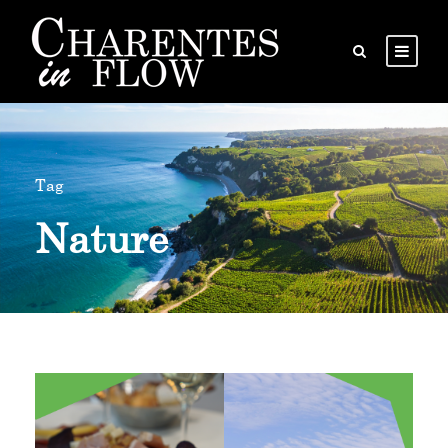
Tag
Nature