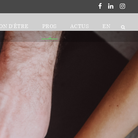
ON D’ÊTRE
PROS
ACTUS
EN