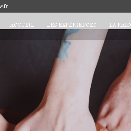
w.fr
ACCUEIL
LES EXPÉRIENCES
LA RAIS