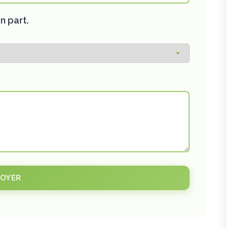
n part.