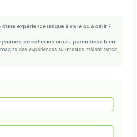
d’une expérience unique à vivre ou à offrir ?
e
journée de cohésion
ou une
parenthèse bien-
imagine des expériences sur-mesure mêlant terroir,