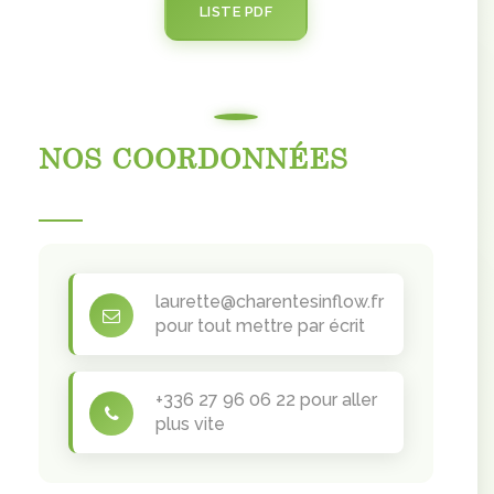
LISTE PDF
NOS COORDONNÉES
laurette@charentesinflow.fr
pour tout mettre par écrit
+336 27 96 06 22 pour aller
plus vite