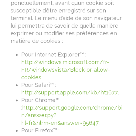
ponctuellement, avant qu’un cookie soit
susceptible d’être enregistré sur son
terminal. Le menu d’aide de son navigateur
lui permettra de savoir de quelle manière
exprimer ou modifier ses préférences en
matière de cookies :
Pour Internet Explorer™ :
http://windows.microsoft.com/fr-
FR/windowsvista/Block-or-allow-
cookies
,
Pour Safari™ :
http://support.apple.com/kb/ht1677
,
Pour Chrome™
:
http://support.google.com/chrome/bi
n/answer.py?
hl=fr&hlrm=en&answer=95647
,
Pour Firefox™ :