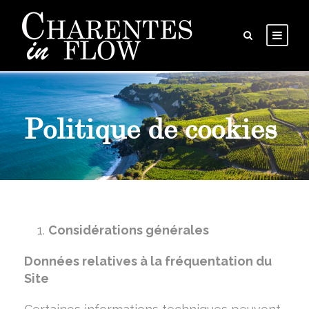
Politique de cookies
Considérations générales
Données relatives à la fréquentation du
Site