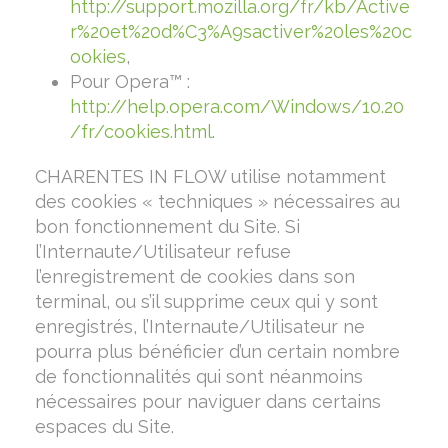
http://support.mozilla.org/fr/kb/Active
r%20et%20d%C3%A9sactiver%20les%20c
ookies
,
Pour Opera™ :
http://help.opera.com/Windows/10.20
/fr/cookies.html
.
CHARENTES IN FLOW utilise notamment
des cookies « techniques » nécessaires au
bon fonctionnement du Site. Si
l’Internaute/Utilisateur refuse
l’enregistrement de cookies dans son
terminal, ou s’il supprime ceux qui y sont
enregistrés, l’Internaute/Utilisateur ne
pourra plus bénéficier d’un certain nombre
de fonctionnalités qui sont néanmoins
nécessaires pour naviguer dans certains
espaces du Site.