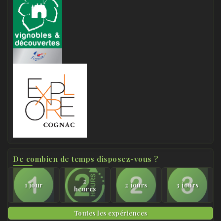
De combien de temps disposez-vous ?
2
1 jour
2 jours
3 jours
heures
Toutes les expériences