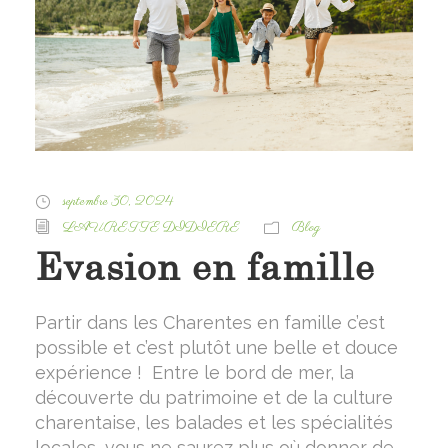
septembre 30, 2024
LAURETTE DIDIERE
Blog
Evasion en famille
Partir dans les Charentes en famille c’est
possible et c’est plutôt une belle et douce
expérience ! Entre le bord de mer, la
découverte du patrimoine et de la culture
charentaise, les balades et les spécialités
locales, vous ne saurez plus où donner de