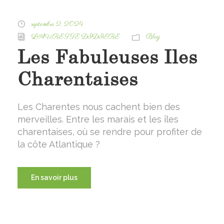
septembre 2, 2024
LAURETTE DIDIERE
Blog
Les Fabuleuses Iles
Charentaises
Les Charentes nous cachent bien des
merveilles. Entre les marais et les îles
charentaises, où se rendre pour profiter de
la côte Atlantique ?
En savoir plus