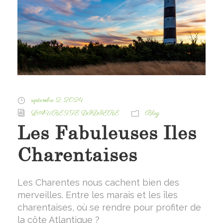
septembre 2, 2024
LAURETTE DIDIERE
Blog
Les Fabuleuses Iles
Charentaises
Les Charentes nous cachent bien des
merveilles. Entre les marais et les îles
charentaises, où se rendre pour profiter de
la côte Atlantique ?