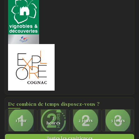
De combien de temps disposez-vous ?
2
1 jour
2 jours
3 jours
heures
Toutes les expériences